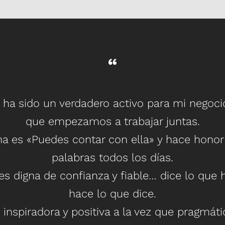
 ha sido un verdadero activo para mi negoc
que empezamos a trabajar juntas.
a es «Puedes contar con ella» y hace honor
palabras todos los días.
es digna de confianza y fiable… dice lo que 
hace lo que dice.
 inspiradora y positiva a la vez que pragmáti