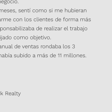
negocio.
 meses, sentí como si me hubieran
arme con los clientes de forma más
onsabilizaba de realizar el trabajo
ijado como objetivo.
anual de ventas rondaba los 3
había subido a más de 11 millones.
k Realty