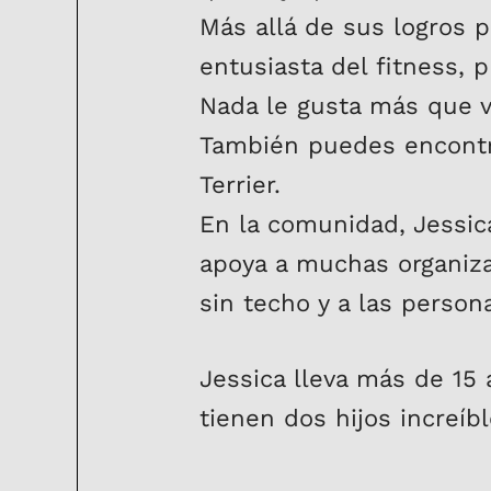
Más allá de sus logros p
entusiasta del fitness, 
Nada le gusta más que v
También puedes encontr
Terrier.
En la comunidad, Jessica
apoya a muchas organiza
sin techo y a las person
Jessica lleva más de 15
tienen dos hijos increí