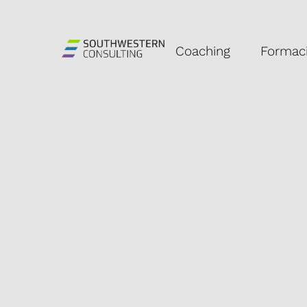
Skip
Navigation
Coaching
Formac