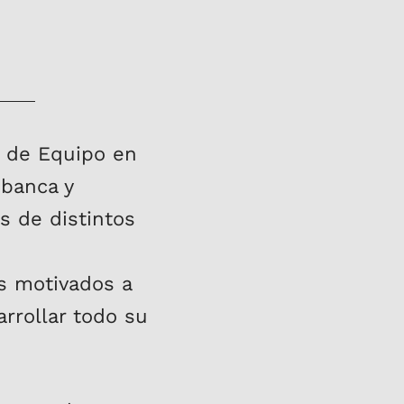
a de Equipo en
 banca y
s de distintos
es motivados a
rrollar todo su