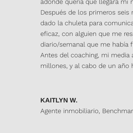
adónde quería que llegara mi 
Después de los primeros seis
dado la chuleta para comunic
eficaz, con alguien que me resp
diario/semanal que me había f
Antes del coaching, mi media 
millones, y al cabo de un año 
KAITLYN W.
Agente inmobiliario, Benchmar