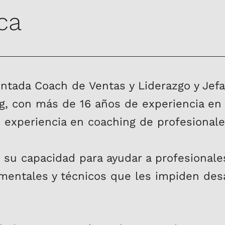
ca
ntada Coach de Ventas y Liderazgo y Jef
, con más de 16 años de experiencia en
 experiencia en coaching de profesionale
n su capacidad para ayudar a profesional
 mentales y técnicos que les impiden desa