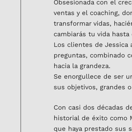
Obsesionada con el crec
ventas y el coaching, do
transformar vidas, haci
cambiarás tu vida hasta
Los clientes de Jessica 
preguntas, combinado co
hacia la grandeza.
Se enorgullece de ser u
sus objetivos, grandes 
Con casi dos décadas de 
historial de éxito como 
que haya prestado sus se