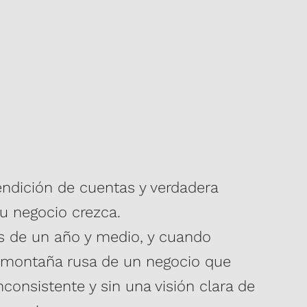
endición de cuentas y verdadera
u negocio crezca.
s de un año y medio, y cuando
a montaña rusa de un negocio que
nconsistente y sin una visión clara de