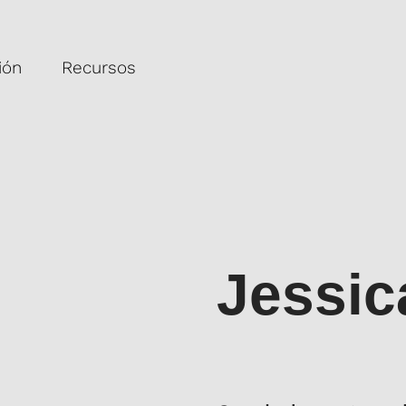
ión
Recursos
Jessic