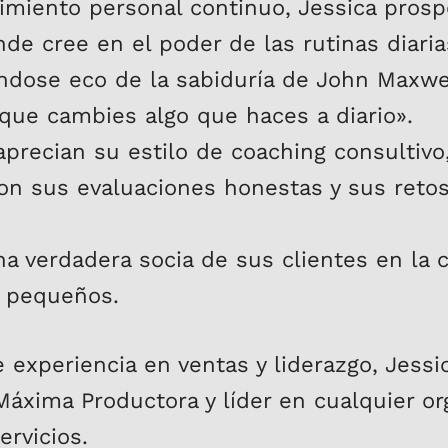
imiento personal continuo, Jessica prosp
nde cree en el poder de las rutinas diaria
éndose eco de la sabiduría de John Maxwe
 que cambies algo que haces a diario».
aprecian su estilo de coaching consultiv
n sus evaluaciones honestas y sus retos
na verdadera socia de sus clientes en la
o pequeños.
experiencia en ventas y liderazgo, Jessi
Máxima Productora y líder en cualquier or
rvicios.