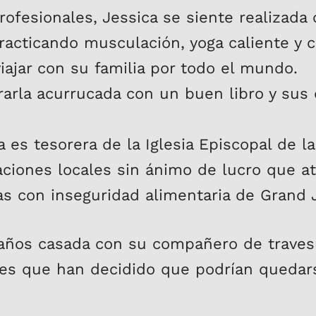
rofesionales, Jessica se siente realizada
practicando musculación, yoga caliente y c
iajar con su familia por todo el mundo.
arla acurrucada con un buen libro y sus
 es tesorera de la Iglesia Episcopal de la
ciones locales sin ánimo de lucro que at
as con inseguridad alimentaria de Grand 
 años casada con su compañero de travesu
bles que han decidido que podrían quedar