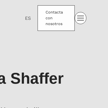
Contacta
ES
con
nosotros
a Shaffer