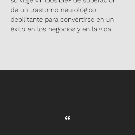
su viaje «imposible» de superación
mejor los retos de la vida y prosperar en
de un trastorno neurológico
estos tiempos de incertidumbre.
debilitante para convertirse en un
éxito en los negocios y en la vida.