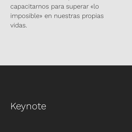
capacitarnos para superar «lo
imposible» en nuestras propias
vidas.
Keynote