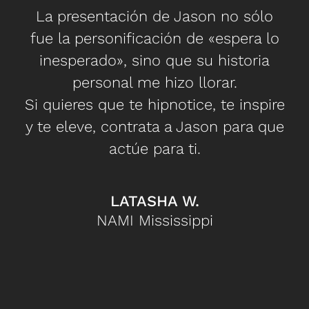
La presentación de Jason no sólo
fue la personificación de «espera lo
La
inesperado», sino que su historia
personal me hizo llorar.
ia
Si quieres que te hipnotice, te inspire
!
y te eleve, contrata a Jason para que
actúe para ti.
LATASHA W.
NAMI Mississippi