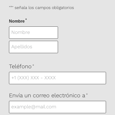
"
*
" señala los campos obligatorios
*
Nombre
Nombre
Apellidos
Teléfono
*
Envía un correo electrónico a
*