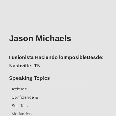
Jason Michaels
Ilusionista Haciendo lo
ImposibleDesde:
Nashville, TN
Speaking Topics
Attitude
Confidence &
Self-Talk
Motivation