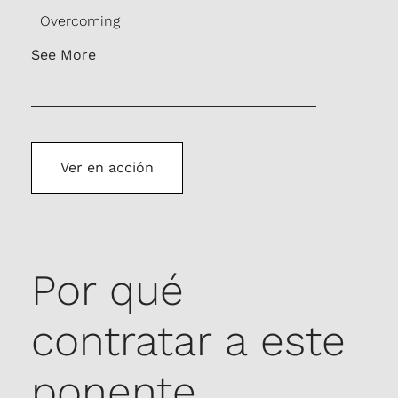
Overcoming
Obstacles
See More
Resilience
Ver en acción
Por qué
contratar a este
ponente