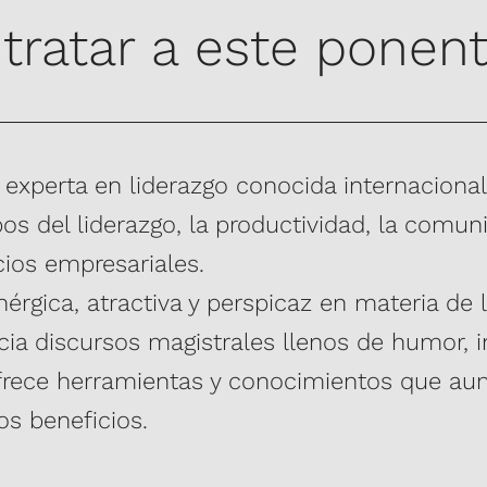
tratar a este ponen
experta en liderazgo conocida internaciona
s del liderazgo, la productividad, la comuni
cios empresariales.
érgica, atractiva y perspicaz en materia de l
a discursos magistrales llenos de humor, i
ofrece herramientas y conocimientos que au
os beneficios.