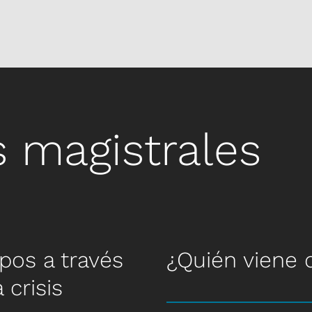
 magistrales
uipos a través
¿Quién viene
 crisis