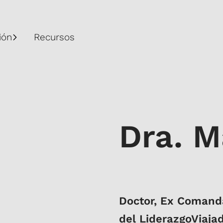
ión
Recursos
Dra. M
Doctor, Ex Comanda
del LiderazgoViaja