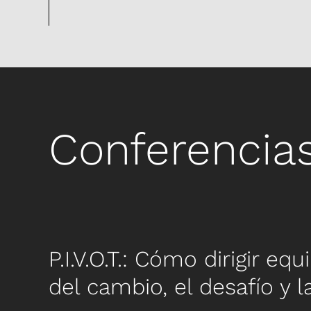
Conferencias
P.I.V.O.T.: Cómo dirigir eq
del cambio, el desafío y la