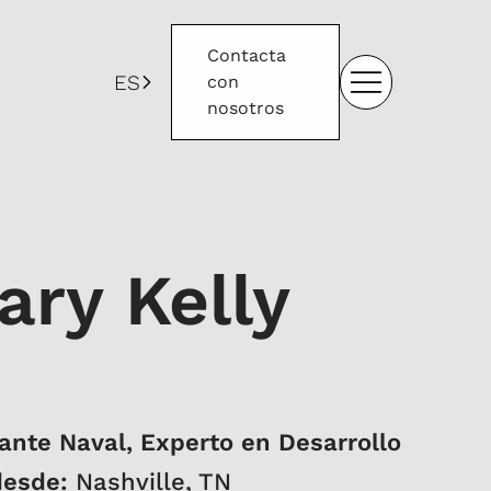
Contacta
ES
con
nosotros
ary Kelly
nte Naval, Experto en Desarrollo
desde:
Nashville, TN