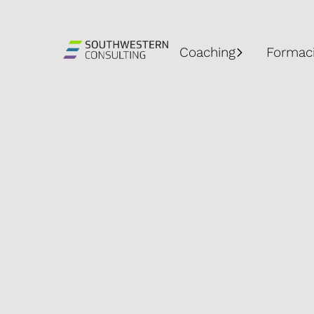
Skip
Navigation
Coaching
Formac