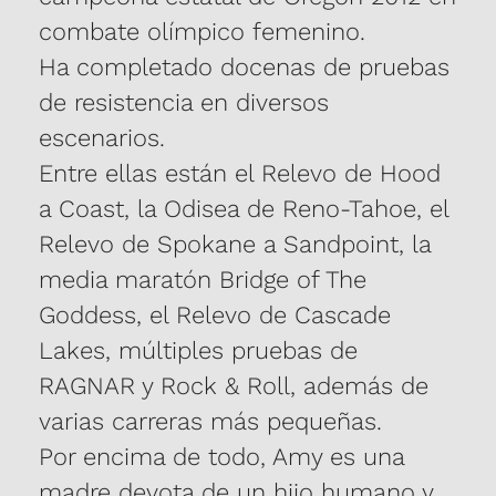
combate olímpico femenino.
Ha completado docenas de pruebas
de resistencia en diversos
escenarios.
Entre ellas están el Relevo de Hood
a Coast, la Odisea de Reno-Tahoe, el
Relevo de Spokane a Sandpoint, la
media maratón Bridge of The
Goddess, el Relevo de Cascade
Lakes, múltiples pruebas de
RAGNAR y Rock & Roll, además de
varias carreras más pequeñas.
Por encima de todo, Amy es una
madre devota de un hijo humano y