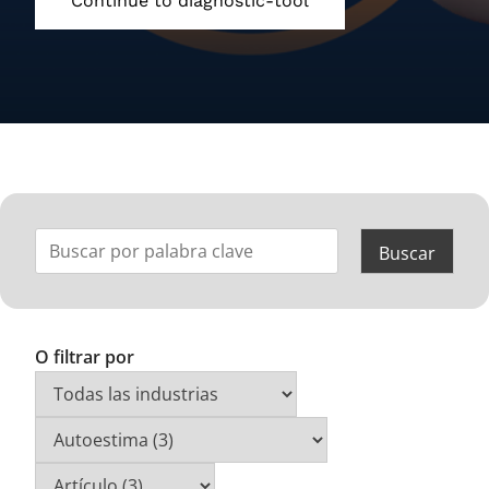
Continue to diagnostic-tool
O filtrar por